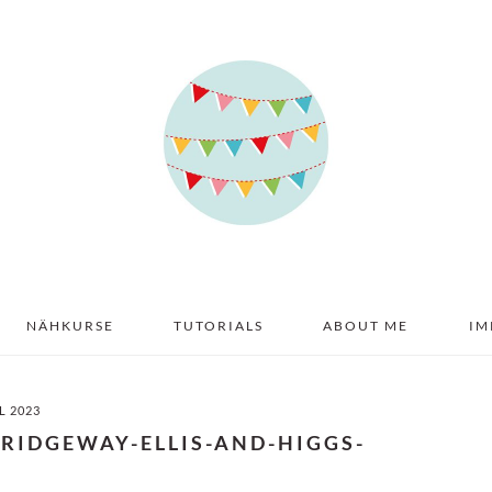
NÄHKURSE
TUTORIALS
ABOUT ME
IM
IL 2023
-RIDGEWAY-ELLIS-AND-HIGGS-
2