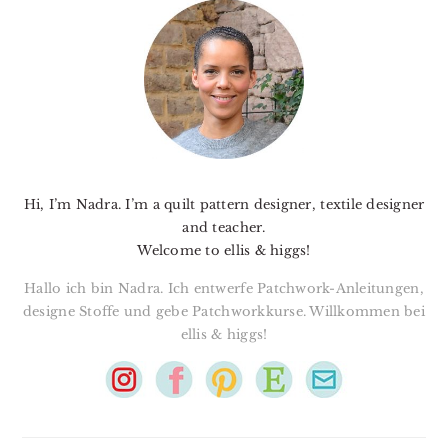
SIDEBAR
Hi, I’m Nadra. I’m a quilt pattern designer, textile designer
and teacher.
Welcome to ellis & higgs!
Hallo ich bin Nadra. Ich entwerfe Patchwork-Anleitungen,
designe Stoffe und gebe Patchworkkurse. Willkommen bei
ellis & higgs!