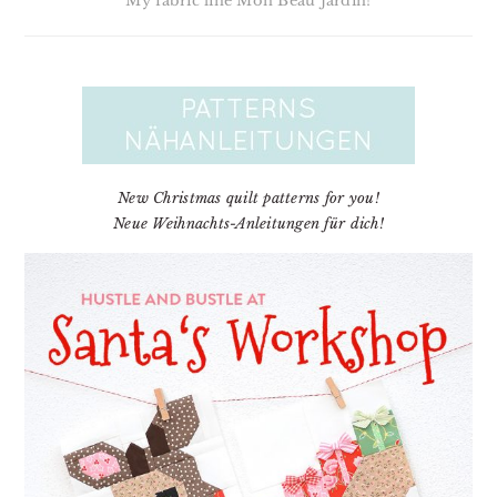
My fabric line Mon Beau Jardin!
New Christmas quilt patterns for you!
Neue Weihnachts-Anleitungen für dich!