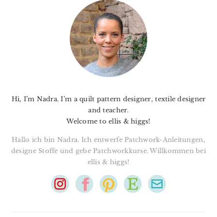
SIDEBAR
Hi, I’m Nadra. I’m a quilt pattern designer, textile designer
and teacher.
Welcome to ellis & higgs!
Hallo ich bin Nadra. Ich entwerfe Patchwork-Anleitungen,
designe Stoffe und gebe Patchworkkurse. Willkommen bei
ellis & higgs!