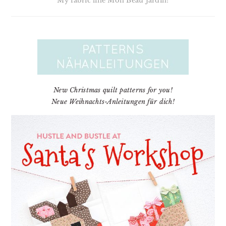
My fabric line Mon Beau Jardin!
New Christmas quilt patterns for you!
Neue Weihnachts-Anleitungen für dich!