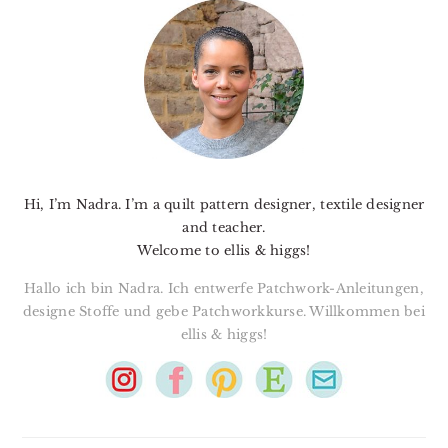
SIDEBAR
Hi, I’m Nadra. I’m a quilt pattern designer, textile designer
and teacher.
Welcome to ellis & higgs!
Hallo ich bin Nadra. Ich entwerfe Patchwork-Anleitungen,
designe Stoffe und gebe Patchworkkurse. Willkommen bei
ellis & higgs!