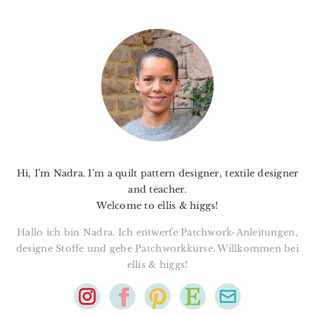
PRIMARY
SIDEBAR
Hi, I’m Nadra. I’m a quilt pattern designer, textile designer
and teacher.
Welcome to ellis & higgs!
Hallo ich bin Nadra. Ich entwerfe Patchwork-Anleitungen,
designe Stoffe und gebe Patchworkkurse. Willkommen bei
ellis & higgs!