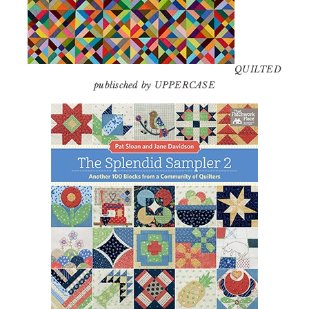
QUILTED
publisched by UPPERCASE