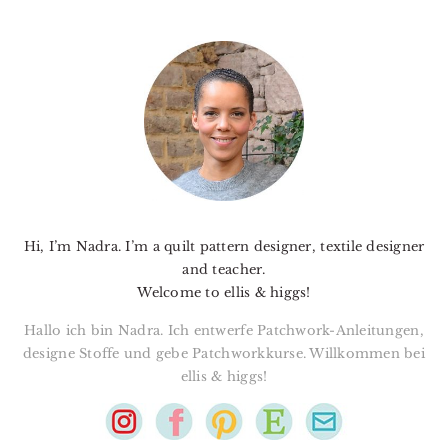
PRIMARY
SIDEBAR
Hi, I’m Nadra. I’m a quilt pattern designer, textile designer
and teacher.
Welcome to ellis & higgs!
Hallo ich bin Nadra. Ich entwerfe Patchwork-Anleitungen,
designe Stoffe und gebe Patchworkkurse. Willkommen bei
ellis & higgs!