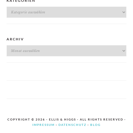
KATEGORIEN
Kategorien
ARCHIV
Archiv
COPYRIGHT © 2026 · ELLIS & HIGGS · ALL RIGHTS RESERVED ·
IMPRESSUM
·
DATENSCHUTZ
·
BLOG