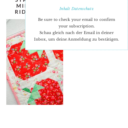
MINI-QUILT-PATTERN-NADRA-
Inhalt
Datenschutz
RIDGEWAY-ELLIS-AND-HIGGS-4
Be sure to check your email to confirm
your subscription.
Schau gleich nach der Email in deiner
Inbox, um deine Anmeldung zu bestätigen.