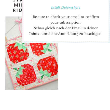
MINI-QUILT-PATTERN-NADRA-
Inhalt
Datenschutz
RIDGEWAY-ELLIS-AND-HIGGS-3
Be sure to check your email to confirm
your subscription.
Schau gleich nach der Email in deiner
Inbox, um deine Anmeldung zu bestätigen.