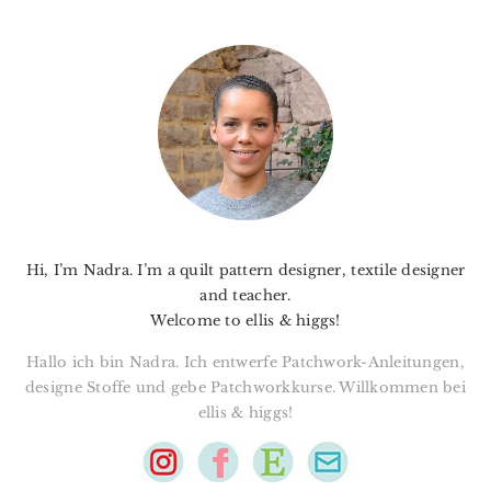
PRIMARY
SIDEBAR
Hi, I’m Nadra. I’m a quilt pattern designer, textile designer
and teacher.
Welcome to ellis & higgs!
Hallo ich bin Nadra. Ich entwerfe Patchwork-Anleitungen,
designe Stoffe und gebe Patchworkkurse. Willkommen bei
ellis & higgs!