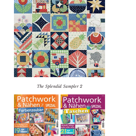
The Splendid Sampler 2