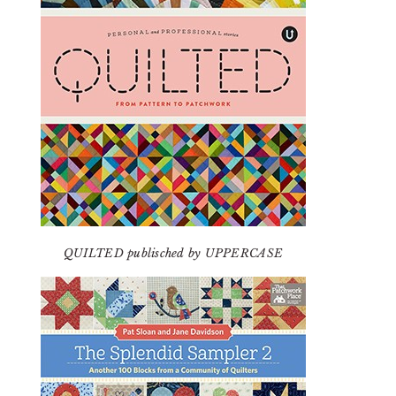
QUILTED publisched by UPPERCASE