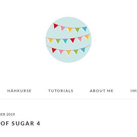
NÄHKURSE
TUTORIALS
ABOUT ME
IM
BER 2019
 OF SUGAR 4