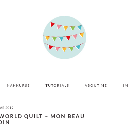
NÄHKURSE
TUTORIALS
ABOUT ME
IM
UAR 2019
 WORLD QUILT – MON BEAU
DIN