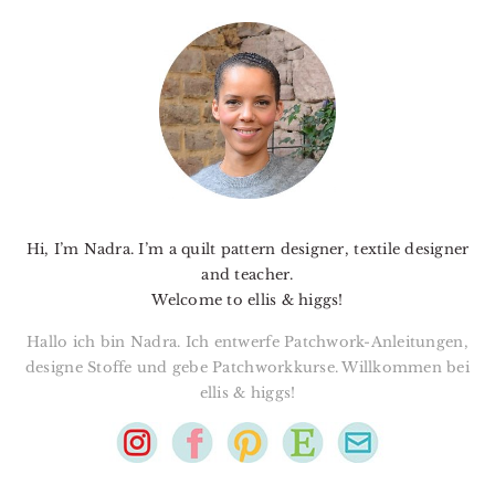
PRIMARY
SIDEBAR
Hi, I’m Nadra. I’m a quilt pattern designer, textile designer
and teacher.
Welcome to ellis & higgs!
Hallo ich bin Nadra. Ich entwerfe Patchwork-Anleitungen,
designe Stoffe und gebe Patchworkkurse. Willkommen bei
ellis & higgs!