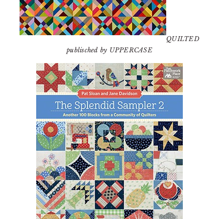
QUILTED
publisched by UPPERCASE