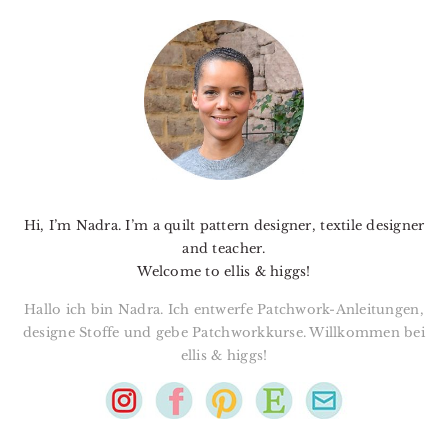
PRIMARY
SIDEBAR
Hi, I’m Nadra. I’m a quilt pattern designer, textile designer
and teacher.
Welcome to ellis & higgs!
Hallo ich bin Nadra. Ich entwerfe Patchwork-Anleitungen,
designe Stoffe und gebe Patchworkkurse. Willkommen bei
ellis & higgs!