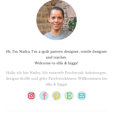
SIDEBAR
Hi, I’m Nadra. I’m a quilt pattern designer, textile designer
and teacher.
Welcome to ellis & higgs!
Hallo ich bin Nadra. Ich entwerfe Patchwork-Anleitungen,
designe Stoffe und gebe Patchworkkurse. Willkommen bei
ellis & higgs!