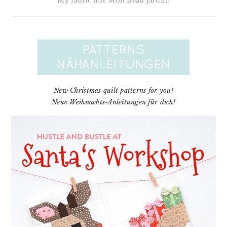
My fabric line Mon Beau Jardin!
New Christmas quilt patterns for you!
Neue Weihnachts-Anleitungen für dich!