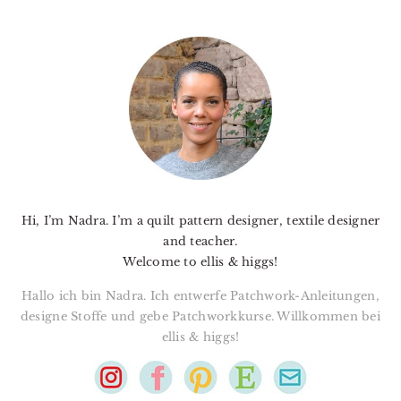
PRIMARY
SIDEBAR
Hi, I’m Nadra. I’m a quilt pattern designer, textile designer
and teacher.
Welcome to ellis & higgs!
Hallo ich bin Nadra. Ich entwerfe Patchwork-Anleitungen,
designe Stoffe und gebe Patchworkkurse. Willkommen bei
ellis & higgs!