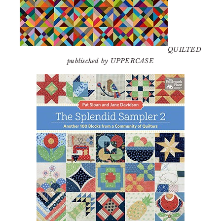
QUILTED
publisched by UPPERCASE