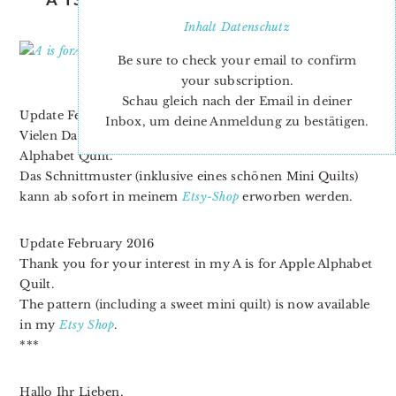
FINISHING
Inhalt
Datenschutz
Be sure to check your email to confirm
your subscription.
Schau gleich nach der Email in deiner
Update Februar 2016
Inbox, um deine Anmeldung zu bestätigen.
Vielen Dank für Eurer Interesse an meinem A is for Apple
Alphabet Quilt.
Das Schnittmuster (inklusive eines schönen Mini Quilts)
kann ab sofort in meinem
Etsy-Shop
erworben werden.
Update February 2016
Thank you for your interest in my A is for Apple Alphabet
Quilt.
The pattern (including a sweet mini quilt) is now available
in my
Etsy Shop
.
***
Hallo Ihr Lieben,