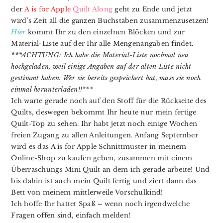
der
A is for Apple
Quilt Along
geht zu Ende und jetzt
wird’s Zeit all die ganzen Buchstaben zusammenzusetzen!
Hier
kommt Ihr zu den einzelnen Blöcken und zur
Material-Liste auf der Ihr alle Mengenangaben findet.
***ACHTUNG: Ich habe die Material-Liste nochmal neu
hochgeladen, weil einige Angaben auf der alten Liste nicht
gestimmt haben. Wer sie bereits gespeichert hat, muss sie noch
einmal herunterladen!!***
Ich warte gerade noch auf den Stoff für die Rückseite des
Quilts, deswegen bekommt Ihr heute nur mein fertige
Quilt-Top zu sehen. Ihr habt jetzt noch einige Wochen
freien Zugang zu allen Anleitungen. Anfang September
wird es das A is for Apple Schnittmuster in meinem
Online-Shop zu kaufen geben, zusammen mit einem
Überraschungs Mini Quilt an dem ich gerade arbeite! Und
bis dahin ist auch mein Quilt fertig und ziert dann das
Bett von meinem mittlerweile Vorschulkind!
Ich hoffe Ihr hattet Spaß – wenn noch irgendwelche
Fragen offen sind, einfach melden!