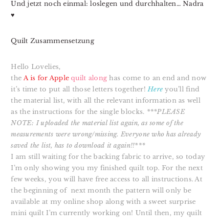
Und jetzt noch einmal: loslegen und durchhalten… Nadra
♥
Quilt Zusammensetzung
Hello Lovelies,
the
A is for Apple
quilt along
has come to an end and now
i
t’s time to put all those letters together!
Here
you’ll find
the material list, with all the relevant information as well
as the instructions for the single blocks.
***PLEASE
NOTE: I uploaded the material list again, as some of the
measurements were wrong/missing. Everyone who has already
saved the list, has to download it again!!***
I am still waiting for the backing fabric to arrive, so today
I’m only showing you my finished quilt top. For the next
few weeks, you will have free access to all instructions. At
the beginning of next month the pattern will only be
available at my online shop along with a sweet surprise
mini quilt I’m currently working on! Until then, my quilt