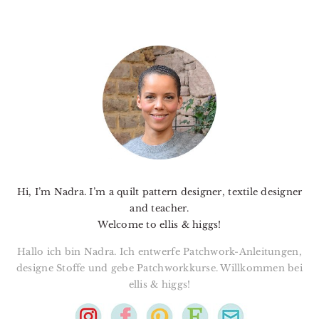
PRIMARY
SIDEBAR
Hi, I’m Nadra. I’m a quilt pattern designer, textile designer
and teacher.
Welcome to ellis & higgs!
Hallo ich bin Nadra. Ich entwerfe Patchwork-Anleitungen,
designe Stoffe und gebe Patchworkkurse. Willkommen bei
ellis & higgs!