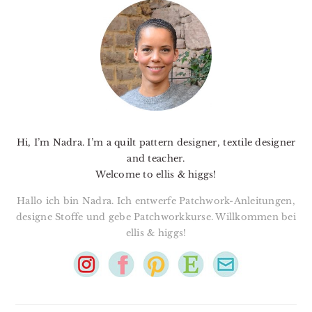
SIDEBAR
Hi, I’m Nadra. I’m a quilt pattern designer, textile designer
and teacher.
Welcome to ellis & higgs!
Hallo ich bin Nadra. Ich entwerfe Patchwork-Anleitungen,
designe Stoffe und gebe Patchworkkurse. Willkommen bei
ellis & higgs!