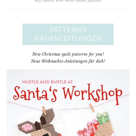
My fabric line Mon Beau Jardin!
New Christmas quilt patterns for you!
Neue Weihnachts-Anleitungen für dich!