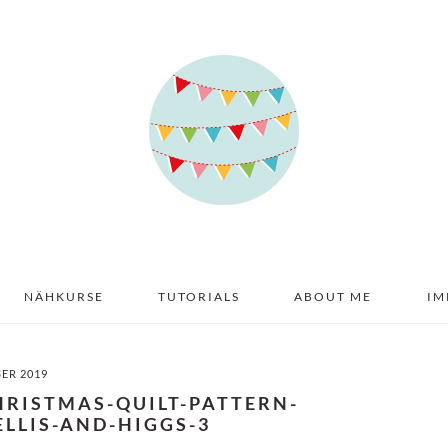
NÄHKURSE
TUTORIALS
ABOUT ME
IM
BER 2019
HRISTMAS-QUILT-PATTERN-
LLIS-AND-HIGGS-3