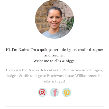
SIDEBAR
Hi, I’m Nadra. I’m a quilt pattern designer, textile designer
and teacher.
Welcome to ellis & higgs!
Hallo ich bin Nadra. Ich entwerfe Patchwork-Anleitungen,
designe Stoffe und gebe Patchworkkurse. Willkommen bei
ellis & higgs!