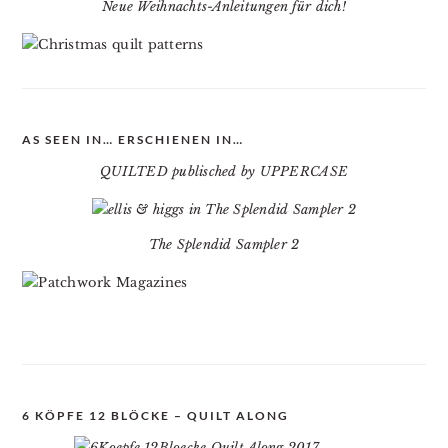
Neue Weihnachts-Anleitungen für dich!
AS SEEN IN… ERSCHIENEN IN…
QUILTED publisched by UPPERCASE
The Splendid Sampler 2
6 KÖPFE 12 BLÖCKE – QUILT ALONG