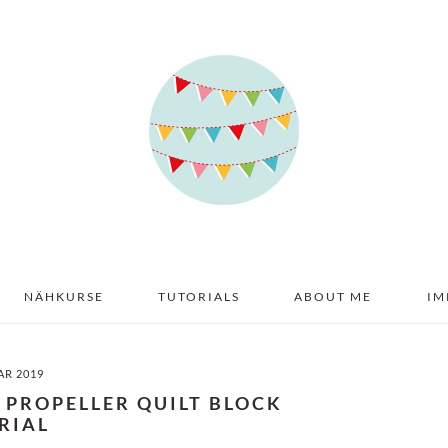
NÄHKURSE
TUTORIALS
ABOUT ME
IM
AR 2019
– PROPELLER QUILT BLOCK
RIAL