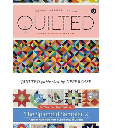
QUILTED publisched by UPPERCASE