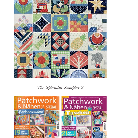
The Splendid Sampler 2