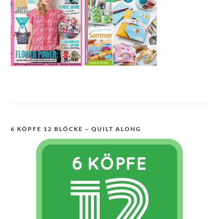
6 KÖPFE 12 BLÖCKE – QUILT ALONG