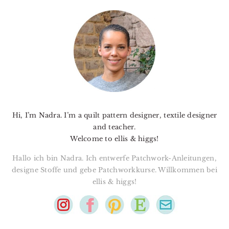
PRIMARY
SIDEBAR
Hi, I’m Nadra. I’m a quilt pattern designer, textile designer
and teacher.
Welcome to ellis & higgs!
Hallo ich bin Nadra. Ich entwerfe Patchwork-Anleitungen,
designe Stoffe und gebe Patchworkkurse. Willkommen bei
ellis & higgs!