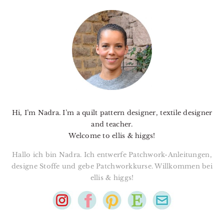
PRIMARY
SIDEBAR
Hi, I’m Nadra. I’m a quilt pattern designer, textile designer
and teacher.
Welcome to ellis & higgs!
Hallo ich bin Nadra. Ich entwerfe Patchwork-Anleitungen,
designe Stoffe und gebe Patchworkkurse. Willkommen bei
ellis & higgs!