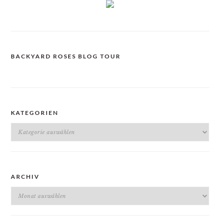
BACKYARD ROSES BLOG TOUR
KATEGORIEN
Kategorien
ARCHIV
Archiv