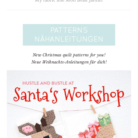
My fabric line Mon Beau Jardin!
New Christmas quilt patterns for you!
Neue Weihnachts-Anleitungen für dich!