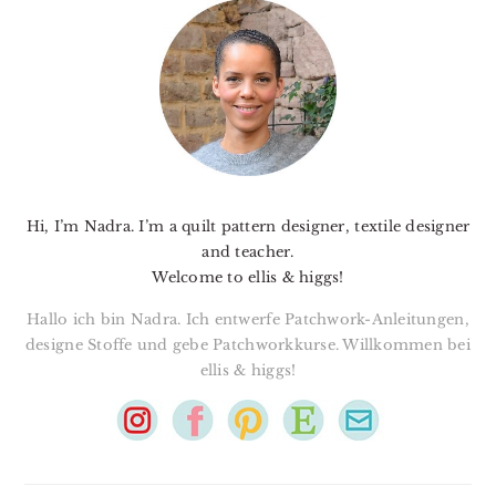
SIDEBAR
Hi, I’m Nadra. I’m a quilt pattern designer, textile designer
and teacher.
Welcome to ellis & higgs!
Hallo ich bin Nadra. Ich entwerfe Patchwork-Anleitungen,
designe Stoffe und gebe Patchworkkurse. Willkommen bei
ellis & higgs!