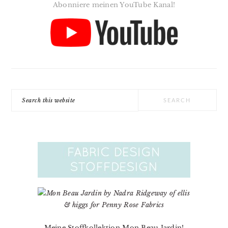
Abonniere meinen YouTube Kanal!
Search
this
website
Meine Stoffkollektion Mon Beau Jardin!