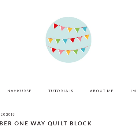
NÄHKURSE
TUTORIALS
ABOUT ME
IM
BER 2018
OBER ONE WAY QUILT BLOCK