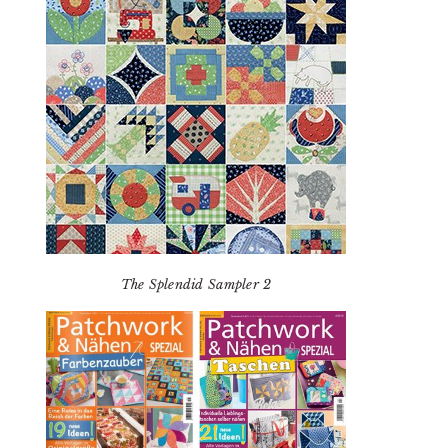
The Splendid Sampler 2