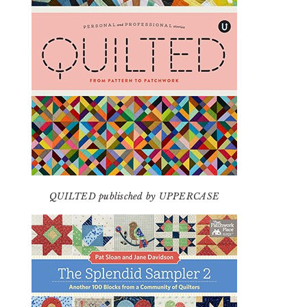
QUILTED publisched by UPPERCASE