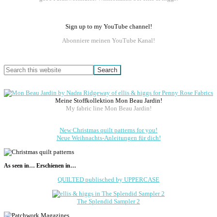
Sign up to my YouTube channel!
Abonniere meinen YouTube Kanal!
Search
this
website
Meine Stoffkollektion Mon Beau Jardin!
My fabric line Mon Beau Jardin!
New Christmas quilt patterns for you!
Neue Weihnachts-Anleitungen für dich!
As seen in… Erschienen in…
QUILTED publisched by UPPERCASE
The Splendid Sampler 2