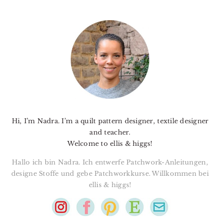
PRIMARY
SIDEBAR
Hi, I’m Nadra. I’m a quilt pattern designer, textile designer
and teacher.
Welcome to ellis & higgs!
Hallo ich bin Nadra. Ich entwerfe Patchwork-Anleitungen,
designe Stoffe und gebe Patchworkkurse. Willkommen bei
ellis & higgs!