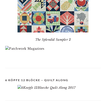
The Splendid Sampler 2
6 KÖPFE 12 BLÖCKE – QUILT ALONG