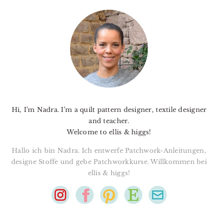
PRIMARY
SIDEBAR
Hi, I’m Nadra. I’m a quilt pattern designer, textile designer
and teacher.
Welcome to ellis & higgs!
Hallo ich bin Nadra. Ich entwerfe Patchwork-Anleitungen,
designe Stoffe und gebe Patchworkkurse. Willkommen bei
ellis & higgs!