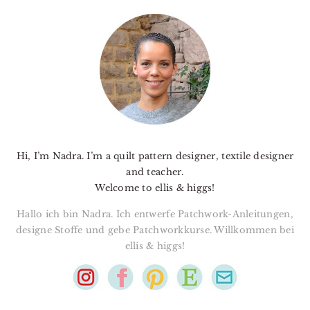
PRIMARY
SIDEBAR
Hi, I’m Nadra. I’m a quilt pattern designer, textile designer
and teacher.
Welcome to ellis & higgs!
Hallo ich bin Nadra. Ich entwerfe Patchwork-Anleitungen,
designe Stoffe und gebe Patchworkkurse. Willkommen bei
ellis & higgs!