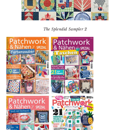
The Splendid Sampler 2