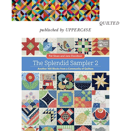
QUILTED
publisched by UPPERCASE