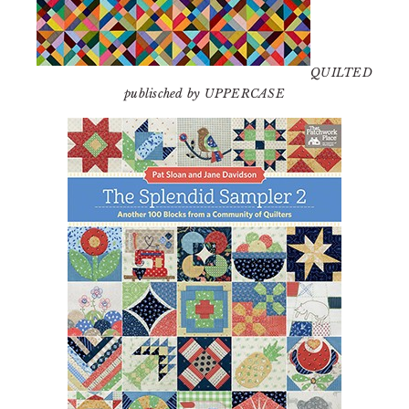
QUILTED
publisched by UPPERCASE