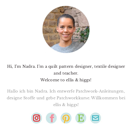
PRIMARY
SIDEBAR
Hi, I’m Nadra. I’m a quilt pattern designer, textile designer
and teacher.
Welcome to ellis & higgs!
Hallo ich bin Nadra. Ich entwerfe Patchwork-Anleitungen,
designe Stoffe und gebe Patchworkkurse. Willkommen bei
ellis & higgs!