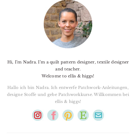
SIDEBAR
Hi, I’m Nadra. I’m a quilt pattern designer, textile designer
and teacher.
Welcome to ellis & higgs!
Hallo ich bin Nadra. Ich entwerfe Patchwork-Anleitungen,
designe Stoffe und gebe Patchworkkurse. Willkommen bei
ellis & higgs!