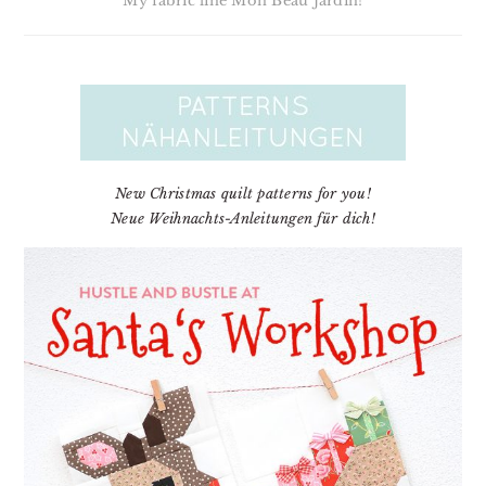
My fabric line Mon Beau Jardin!
New Christmas quilt patterns for you!
Neue Weihnachts-Anleitungen für dich!