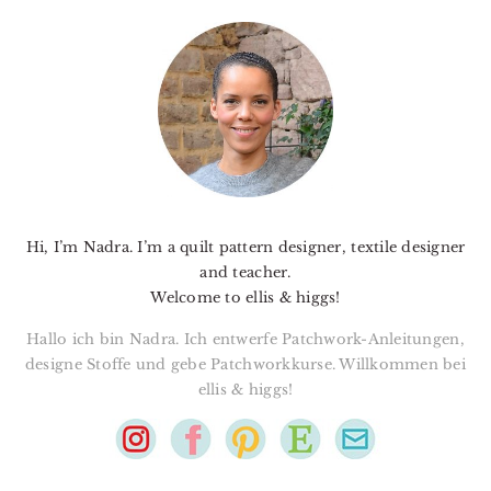
PRIMARY
SIDEBAR
Hi, I’m Nadra. I’m a quilt pattern designer, textile designer
and teacher.
Welcome to ellis & higgs!
Hallo ich bin Nadra. Ich entwerfe Patchwork-Anleitungen,
designe Stoffe und gebe Patchworkkurse. Willkommen bei
ellis & higgs!