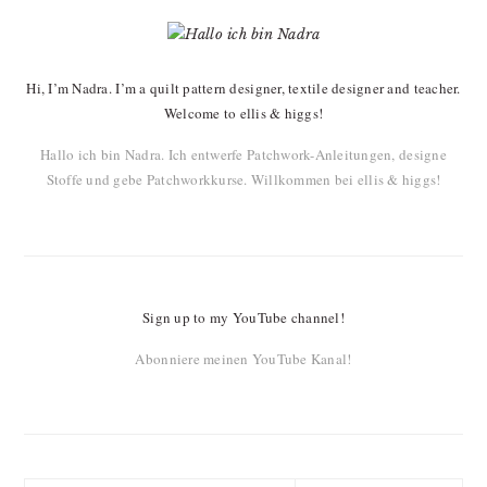
PRIMARY
SIDEBAR
Hi, I’m Nadra. I’m a quilt pattern designer, textile designer and teacher.
Welcome to ellis & higgs!
Hallo ich bin Nadra. Ich entwerfe Patchwork-Anleitungen, designe
Stoffe und gebe Patchworkkurse. Willkommen bei ellis & higgs!
Sign up to my YouTube channel!
Abonniere meinen YouTube Kanal!