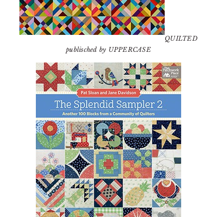
QUILTED
publisched by UPPERCASE