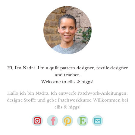
PRIMARY
SIDEBAR
Hi, I’m Nadra. I’m a quilt pattern designer, textile designer
and teacher.
Welcome to ellis & higgs!
Hallo ich bin Nadra. Ich entwerfe Patchwork-Anleitungen,
designe Stoffe und gebe Patchworkkurse. Willkommen bei
ellis & higgs!