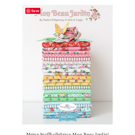
Save
Meine Stoffkollektion Mon Beau Jardin!