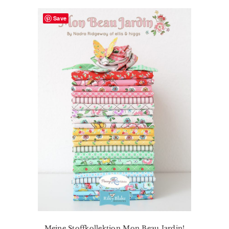
Save
Meine Stoffkollektion Mon Beau Jardin!