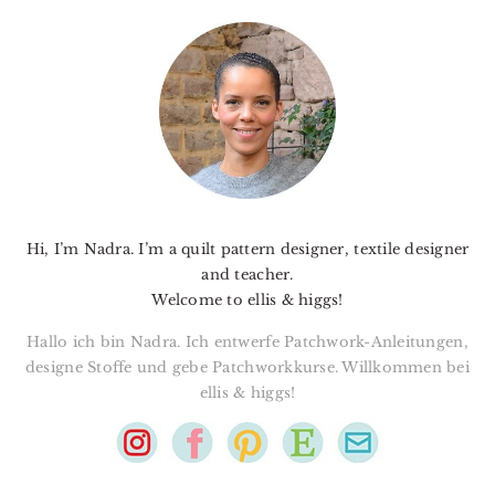
PRIMARY
SIDEBAR
Hi, I’m Nadra. I’m a quilt pattern designer, textile designer
and teacher.
Welcome to ellis & higgs!
Hallo ich bin Nadra. Ich entwerfe Patchwork-Anleitungen,
designe Stoffe und gebe Patchworkkurse. Willkommen bei
ellis & higgs!