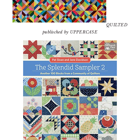
QUILTED
publisched by UPPERCASE