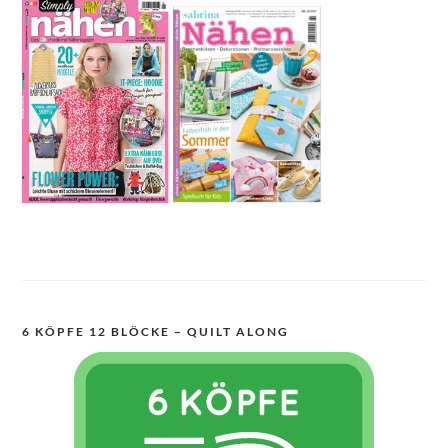
6 KÖPFE 12 BLÖCKE – QUILT ALONG