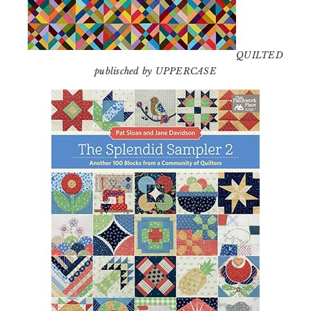
QUILTED
publisched by UPPERCASE