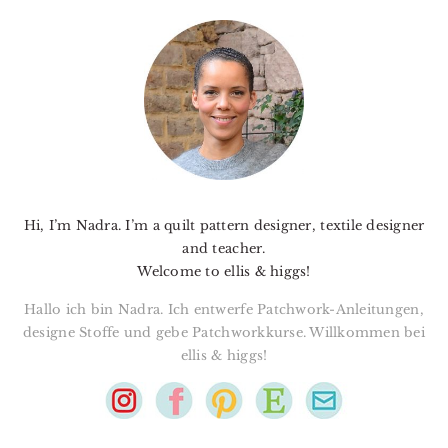
PRIMARY
SIDEBAR
Hi, I’m Nadra. I’m a quilt pattern designer, textile designer
and teacher.
Welcome to ellis & higgs!
Hallo ich bin Nadra. Ich entwerfe Patchwork-Anleitungen,
designe Stoffe und gebe Patchworkkurse. Willkommen bei
ellis & higgs!