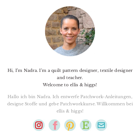
PRIMARY
SIDEBAR
Hi, I’m Nadra. I’m a quilt pattern designer, textile designer
and teacher.
Welcome to ellis & higgs!
Hallo ich bin Nadra. Ich entwerfe Patchwork-Anleitungen,
designe Stoffe und gebe Patchworkkurse. Willkommen bei
ellis & higgs!