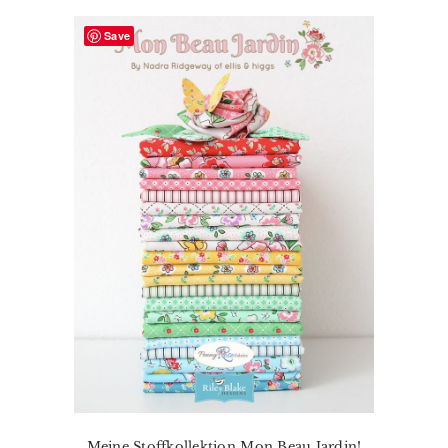
Save
Meine Stoffkollektion Mon Beau Jardin!