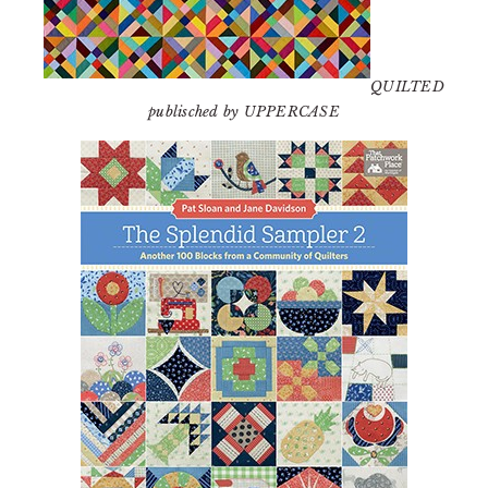
QUILTED
publisched by UPPERCASE