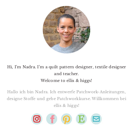
PRIMARY
SIDEBAR
Hi, I’m Nadra. I’m a quilt pattern designer, textile designer
and teacher.
Welcome to ellis & higgs!
Hallo ich bin Nadra. Ich entwerfe Patchwork-Anleitungen,
designe Stoffe und gebe Patchworkkurse. Willkommen bei
ellis & higgs!