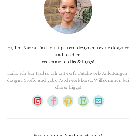
Hi, I’m Nadra. I’m a quilt pattern designer, textile designer
and teacher.
Welcome to ellis & higgs!
Hallo ich bin Nadra. Ich entwerfe Patchwork-Anleitungen,
designe Stoffe und gebe Patchworkkurse. Willkommen bei
ellis & higgs!
Sign up to my YouTube channel!