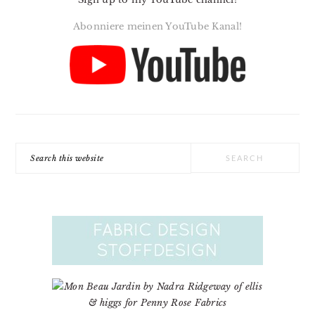
Abonniere meinen YouTube Kanal!
Search
this
website