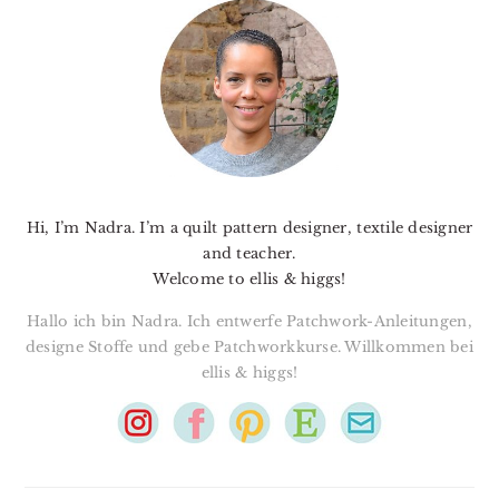
SIDEBAR
Hi, I’m Nadra. I’m a quilt pattern designer, textile designer
and teacher.
Welcome to ellis & higgs!
Hallo ich bin Nadra. Ich entwerfe Patchwork-Anleitungen,
designe Stoffe und gebe Patchworkkurse. Willkommen bei
ellis & higgs!