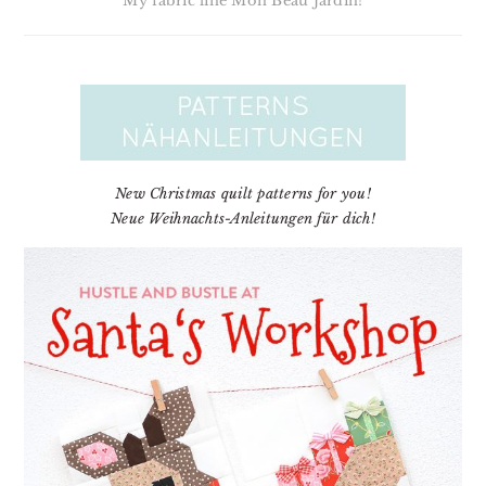
My fabric line Mon Beau Jardin!
New Christmas quilt patterns for you!
Neue Weihnachts-Anleitungen für dich!