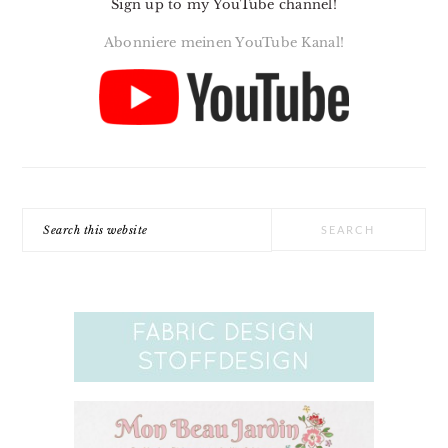
Sign up to my YouTube channel!
Abonniere meinen YouTube Kanal!
Search
this
website