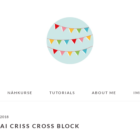
NÄHKURSE
TUTORIALS
ABOUT ME
IM
 2018
MAI CRISS CROSS BLOCK