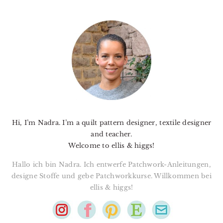
PRIMARY
SIDEBAR
Hi, I’m Nadra. I’m a quilt pattern designer, textile designer
and teacher.
Welcome to ellis & higgs!
Hallo ich bin Nadra. Ich entwerfe Patchwork-Anleitungen,
designe Stoffe und gebe Patchworkkurse. Willkommen bei
ellis & higgs!