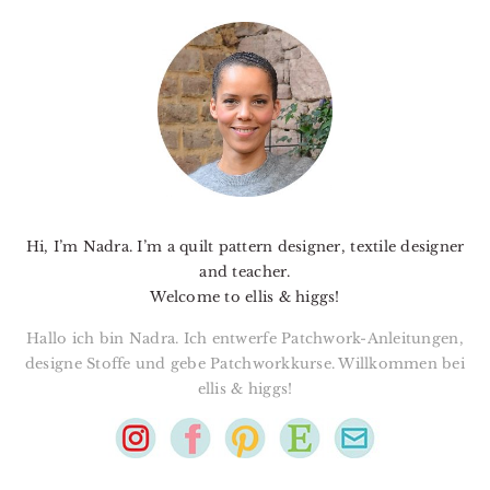
PRIMARY
SIDEBAR
Hi, I’m Nadra. I’m a quilt pattern designer, textile designer
and teacher.
Welcome to ellis & higgs!
Hallo ich bin Nadra. Ich entwerfe Patchwork-Anleitungen,
designe Stoffe und gebe Patchworkkurse. Willkommen bei
ellis & higgs!