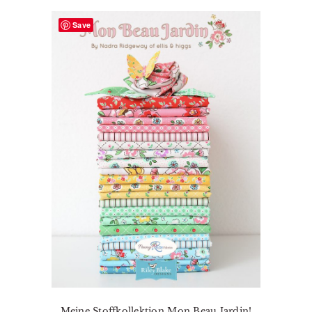
Save
Meine Stoffkollektion Mon Beau Jardin!