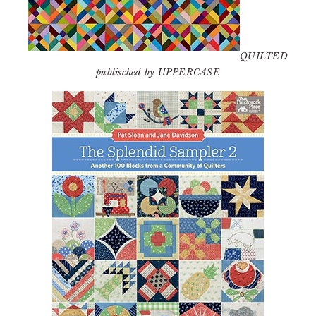
QUILTED
publisched by UPPERCASE