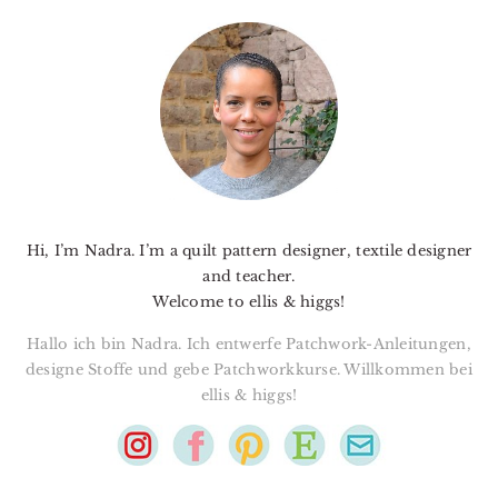
PRIMARY
SIDEBAR
Hi, I’m Nadra. I’m a quilt pattern designer, textile designer
and teacher.
Welcome to ellis & higgs!
Hallo ich bin Nadra. Ich entwerfe Patchwork-Anleitungen,
designe Stoffe und gebe Patchworkkurse. Willkommen bei
ellis & higgs!