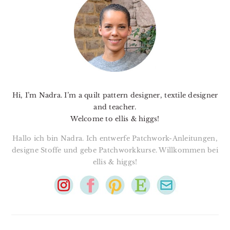
SIDEBAR
Hi, I’m Nadra. I’m a quilt pattern designer, textile designer
and teacher.
Welcome to ellis & higgs!
Hallo ich bin Nadra. Ich entwerfe Patchwork-Anleitungen,
designe Stoffe und gebe Patchworkkurse. Willkommen bei
ellis & higgs!