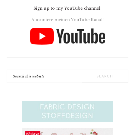
Sign up to my YouTube channel!
Abonniere meinen YouTube Kanal!
Search
this
website
Save