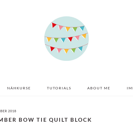
NÄHKURSE
TUTORIALS
ABOUT ME
IM
MBER 2018
EMBER BOW TIE QUILT BLOCK