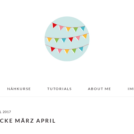
NÄHKURSE
TUTORIALS
ABOUT ME
IM
IL 2017
ECKE MÄRZ APRIL