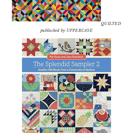
QUILTED
publisched by UPPERCASE