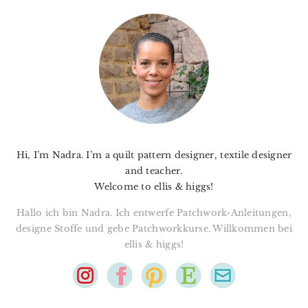
PRIMARY
SIDEBAR
Hi, I’m Nadra. I’m a quilt pattern designer, textile designer
and teacher.
Welcome to ellis & higgs!
Hallo ich bin Nadra. Ich entwerfe Patchwork-Anleitungen,
designe Stoffe und gebe Patchworkkurse. Willkommen bei
ellis & higgs!